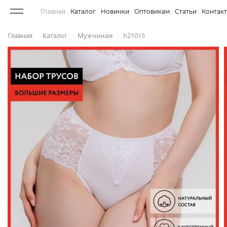
Главная
Каталог
Новинки
Оптовикам
Статьи
Контак
Главная
Каталог
Мужчинам
h21015