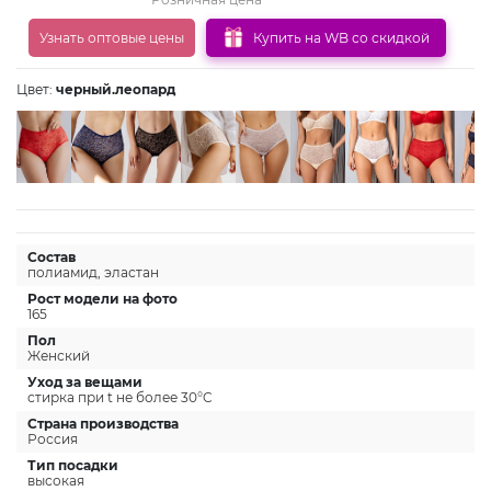
Узнать оптовые цены
Купить на WB со скидкой
Цвет:
черный.леопард
Состав
полиамид, эластан
Рост модели на фото
165
Пол
Женский
Уход за вещами
стирка при t не более 30°C
Страна производства
Россия
Тип посадки
высокая