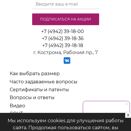
ПОДПИСАТЬСЯ НА АКЦИИ
+7 (4942) 39-18-00
+7 (4942) 39-18-36
+7 (4942) 39-18-18
г. Кострома, Рабочий пр., 7
Как выбрать размер
Часто задаваемые вопросы
Сертификаты и патенты
Вопросы и ответы
Видео
СОУТ
x
Мы используем cookies для улучшения работы
Политика обработки персональных данных
сайта. Продолжая пользоваться сайтом, вы