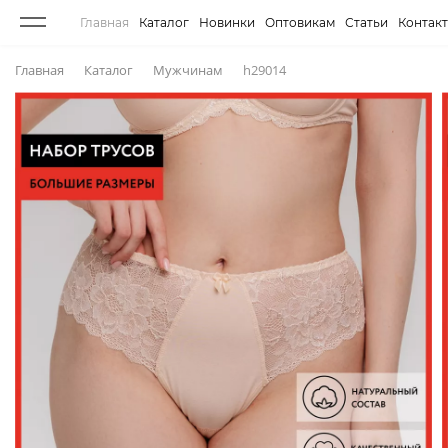
Главная
Каталог
Новинки
Оптовикам
Статьи
Контак
Главная
Каталог
Мужчинам
h29014