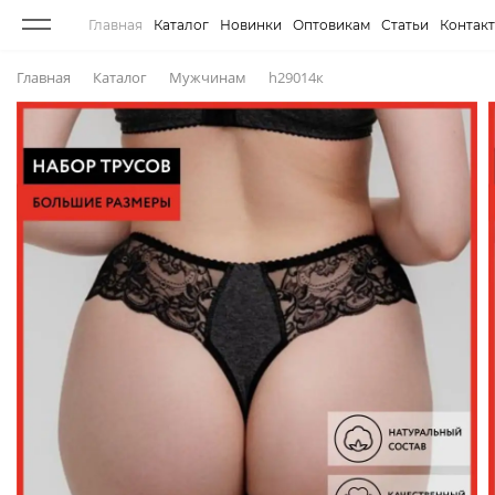
Главная
Каталог
Новинки
Оптовикам
Статьи
Контак
Главная
Каталог
Мужчинам
h29014к