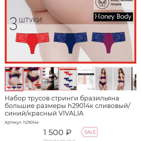
Набор трусов стринги бразильяна
большие размеры h29014к сливовый/
синий/красный VIVALIA
Артикул: h29014к
1 500 ₽
SALE
Розничная цена