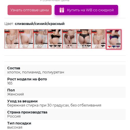
Узнать оптовые цены
Купить на WB со скидкой
Цвет:
сливовый/синий/красный
Состав
хлопок, полиамид, полиуретан
Рост модели на фото
165
Пол
Женский
Уход за вещами
бережная стирка при 30 градусах, без отбеливания
Страна производства
Россия
Тип посадки
высокая