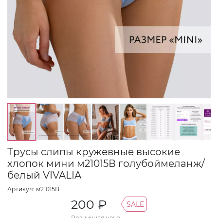
Трусы слипы кружевные высокие
хлопок мини м21015В голубоймеланж/
белый VIVALIA
Артикул: м21015В
200 ₽
SALE
Розничная цена