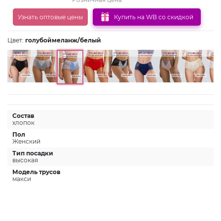
Узнать оптовые цены
Купить на WB со скидкой
Цвет:
голубоймеланж/белый
Состав
хлопок
Пол
Женский
Тип посадки
высокая
Модель трусов
макси