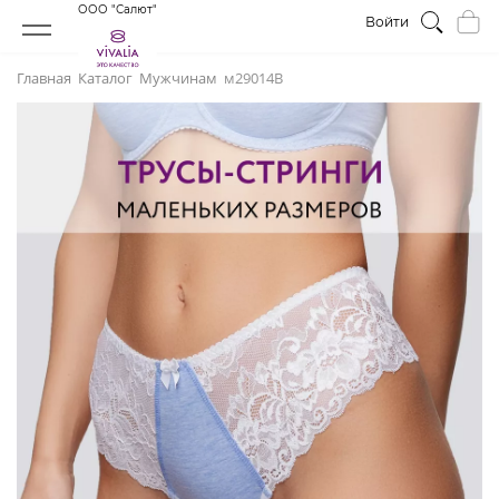
ООО "Салют"
Войти
Главная
Каталог
Мужчинам
м29014В