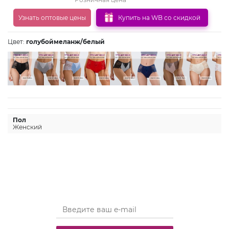
Узнать оптовые цены
Купить на WB со скидкой
Цвет:
голубоймеланж/белый
Пол
Женский