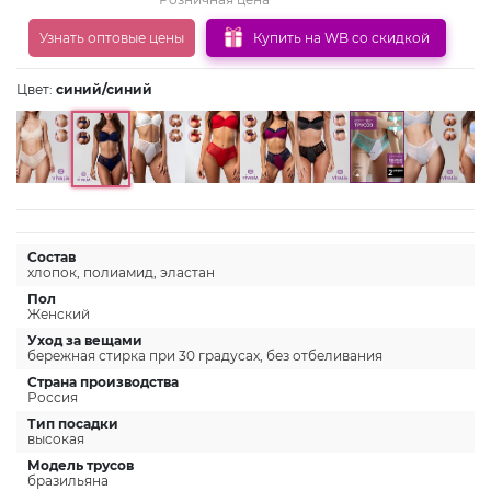
Узнать оптовые цены
Купить на WB со скидкой
Цвет:
синий/синий
Состав
хлопок, полиамид, эластан
Пол
Женский
Уход за вещами
бережная стирка при 30 градусах, без отбеливания
Страна производства
Россия
Тип посадки
высокая
Модель трусов
бразильяна