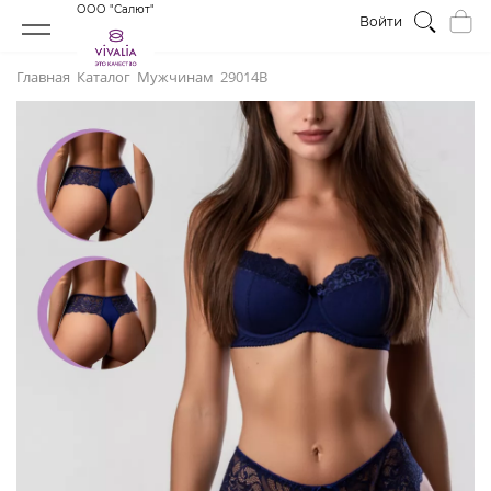
ООО "Салют"
Войти
Главная
Каталог
Мужчинам
29014В