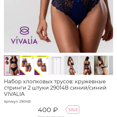
Набор хлопковых трусов: кружевные
стринги 2 штуки 29014В синий/синий
VIVALIA
Артикул: 29014В
400 ₽
SALE
Розничная цена