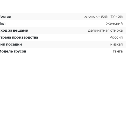
Состав
хлопок - 95%, ПУ - 5%
Пол
Женский
Уход за вещами
деликатная стирка
Страна производства
Россия
Тип посадки
низкая
Модель трусов
танга