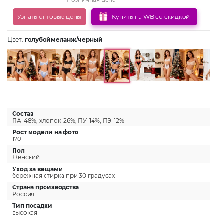
Узнать оптовые цены
Купить на WB со скидкой
Цвет:
голубоймеланж/черный
Состав
ПА-48%, хлопок-26%, ПУ-14%, ПЭ-12%
Рост модели на фото
170
Пол
Женский
Уход за вещами
бережная стирка при 30 градусах
Страна производства
Россия
Тип посадки
высокая