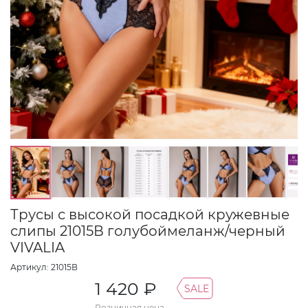
Трусы с высокой посадкой кружевные
слипы 21015В голубоймеланж/черный
VIVALIA
Артикул: 21015В
1 420 ₽
SALE
Розничная цена