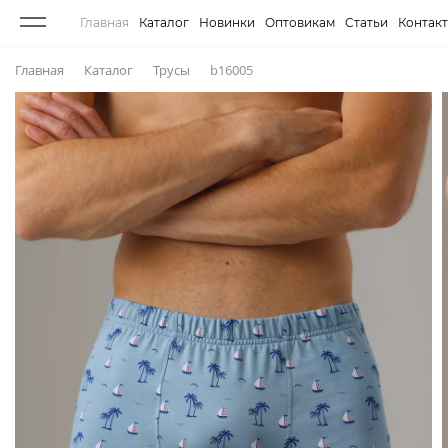
Главная
Каталог
Новинки
Оптовикам
Статьи
Контак
Главная
Каталог
Трусы
b16005