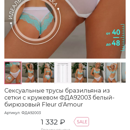
Сексуальные трусы бразильяна из
сетки с кружевом ФДА92003 белый-
бирюзовый Fleur d'Amour
Артикул: ФДА92003
1 332 ₽
SALE
Розничная цена