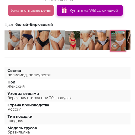
Узнать оптовые цены
Купить на WB со скидкой
Цвет:
белый-бирюзовый
Состав
полиамид, полиуретан
Пол
Женский
Уход за вещами
бережная стирка при 30 градусах
Страна производства
Россия
Тип посадки
средняя
Модель трусов
бразильяна