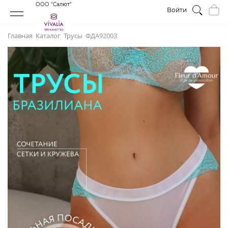
ООО "Салют"
Войти
Главная
Каталог
Трусы
ФДА92003