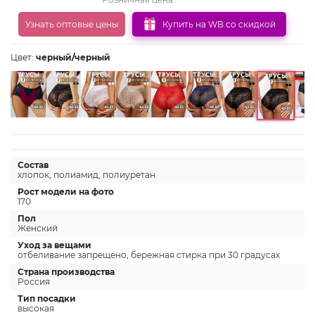
Узнать оптовые цены
Купить на WB со скидкой
Цвет:
черный/черный
Состав
хлопок, полиамид, полиуретан
Рост модели на фото
170
Пол
Женский
Уход за вещами
отбеливание запрещено, бережная стирка при 30 градусах
Страна производства
Россия
Тип посадки
высокая