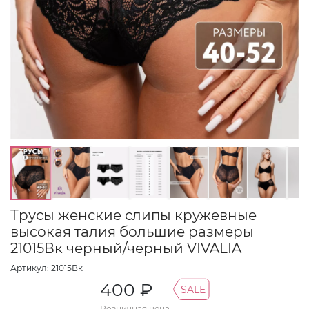
Трусы женские слипы кружевные
высокая талия большие размеры
21015Вк черный/черный VIVALIA
Артикул: 21015Вк
400 ₽
SALE
Розничная цена