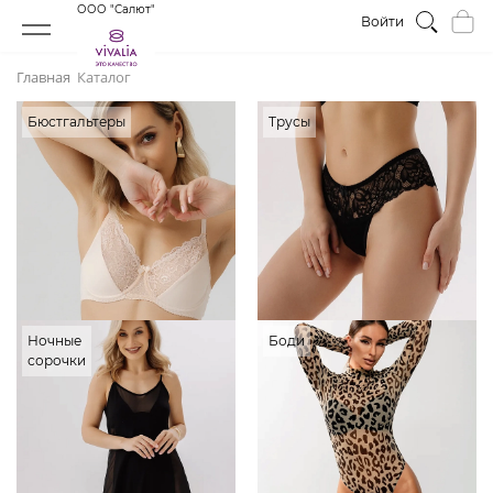
ООО "Салют"
Войти
Главная
Каталог
Бюстгальтеры
Трусы
Ночные
Боди
сорочки