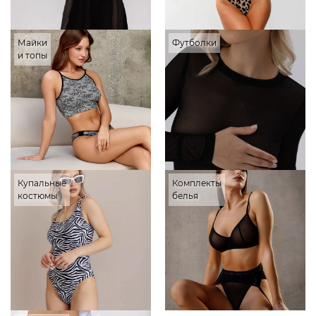
Майки
Футболки
и топы
Купальные
Комплекты
костюмы
белья