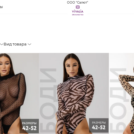
ООО "Салют"
ты
Вид товара