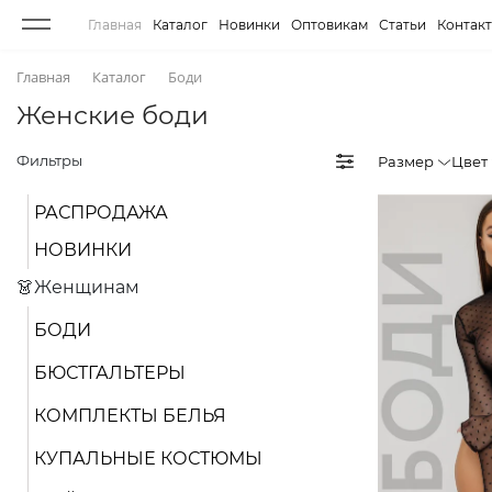
Главная
Каталог
Новинки
Оптовикам
Статьи
Контак
Главная
Каталог
Боди
Женские боди
Фильтры
Размер
Цвет
РАСПРОДАЖА
НОВИНКИ
👗Женщинам
БОДИ
БЮСТГАЛЬТЕРЫ
КОМПЛЕКТЫ БЕЛЬЯ
КУПАЛЬНЫЕ КОСТЮМЫ