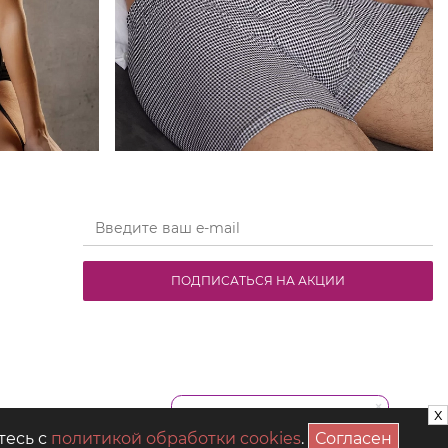
ПОДПИСАТЬСЯ НА АКЦИИ
x
тесь с
политикой обработки cookies
.
Согласен