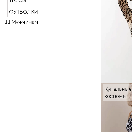
ТРУСЫ
ФУТБОЛКИ
🤵‍♂️ Мужчинам
Купальные
костюмы