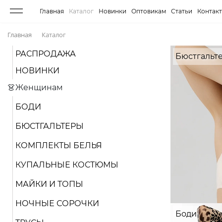
Главная
Каталог
Новинки
Оптовикам
Статьи
Контак
Главная
Каталог
РАСПРОДАЖА
Бюстгальт
НОВИНКИ
👗Женщинам
БОДИ
БЮСТГАЛЬТЕРЫ
КОМПЛЕКТЫ БЕЛЬЯ
КУПАЛЬНЫЕ КОСТЮМЫ
МАЙКИ И ТОПЫ
НОЧНЫЕ СОРОЧКИ
Боди