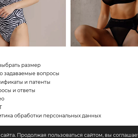
выбрать размер
о задаваемые вопросы
ификаты и патенты
осы и ответы
ео
Т
тика обработки персональных данных
сайта. Продолжая пользоваться сайтом, вы соглашае