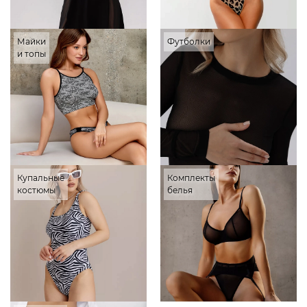
Майки
Футболки
и топы
Купальные
Комплекты
костюмы
белья