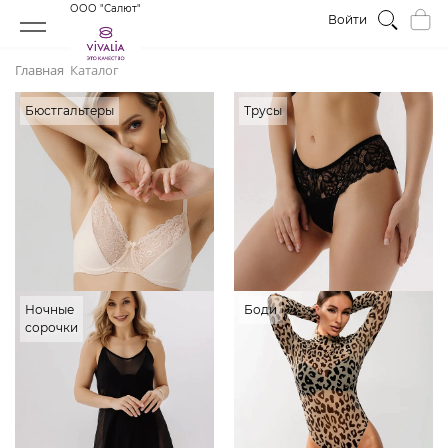
ООО "Салют"
Войти
Главная
Каталог
Бюстгальтеры
Трусы
Ночные
Боди
сорочки