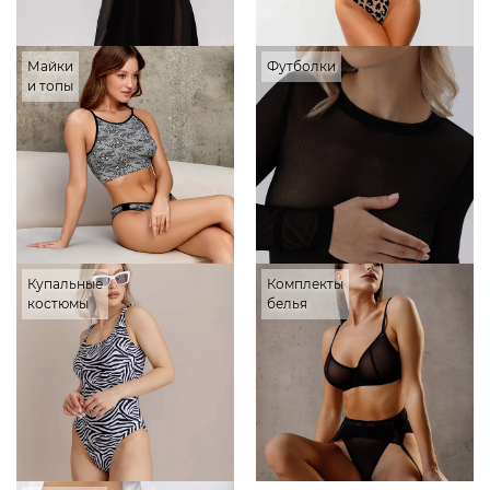
Майки
Футболки
и топы
Купальные
Комплекты
костюмы
белья