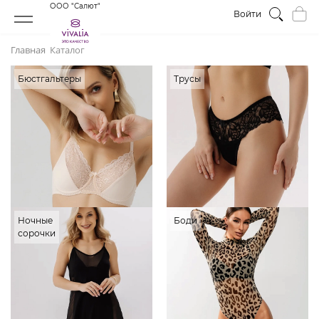
ООО "Салют"
Войти
Главная
Каталог
Бюстгальтеры
Трусы
Ночные
Боди
сорочки