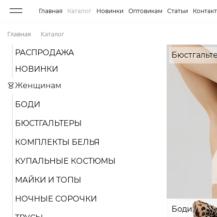
Главная
Каталог
Новинки
Оптовикам
Статьи
Контак
Главная
Каталог
РАСПРОДАЖА
Бюстгальт
НОВИНКИ
👗Женщинам
БОДИ
БЮСТГАЛЬТЕРЫ
КОМПЛЕКТЫ БЕЛЬЯ
КУПАЛЬНЫЕ КОСТЮМЫ
МАЙКИ И ТОПЫ
НОЧНЫЕ СОРОЧКИ
Боди