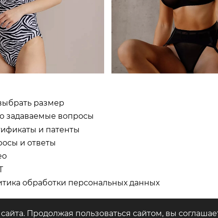
выбрать размер
о задаваемые вопросы
ификаты и патенты
осы и ответы
ео
Т
тика обработки персональных данных
сайта. Продолжая пользоваться сайтом, вы соглашае