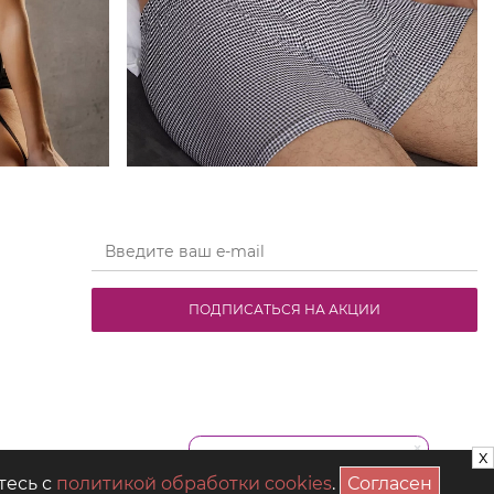
ПОДПИСАТЬСЯ НА АКЦИИ
x
тесь с
политикой обработки cookies
.
Согласен