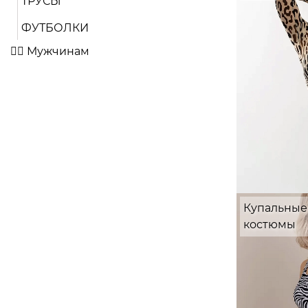
ТРУСЫ
ФУТБОЛКИ
🤵‍♂️ Мужчинам
Купальные
костюмы